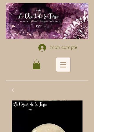
mon compte