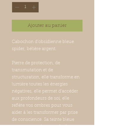
Ajouter au panier
Cabochon d’obsidienne bleue
spider, bélière argent.
Pierre de protection, de
transmutation et de
structuration, elle transforme en
lumière toutes les énergies
négatives, elle permet d’accéder
aux profondeurs de soi, elle
reflète vos ombres pour vous
aider à les transformer par prise
de conscience. Sa teinte bleue
apporte une plus grande douceur